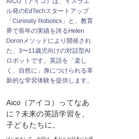
AICO（アイコ）は、イスラエ
ル発のEdTechスタートアップ
「Curiosity Robotics」と、教育
界で長年の実績を誇るHelen
Doronメソッドにより開発され
た、3〜11歳児向けの対話型AI
ロボットです。英語を「楽し
く、自然に」身につけられる革
新的な学習体験を提供します。
Aico（アイコ）ってなあ
に？未来の英語学習を、
子どもたちに。
はじめまして。今回は、私たちが日本にお届