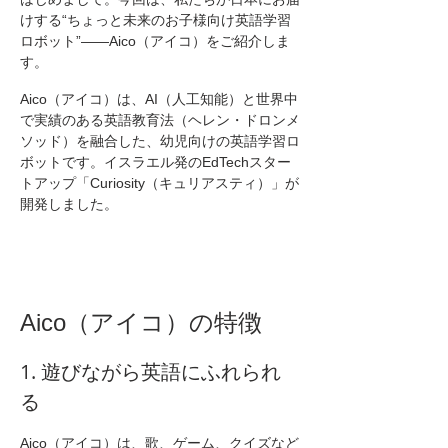
けする“ちょっと未来のお子様向け英語学習
ロボット”——Aico（アイコ）をご紹介しま
す。
Aico（アイコ）は、AI（人工知能）と世界中
で実績のある英語教育法（ヘレン・ドロンメ
ソッド）を融合した、幼児向けの英語学習ロ
ボットです。イスラエル発のEdTechスター
トアップ「Curiosity（キュリアスティ）」が
開発しました。
Aico（アイコ）の特徴
1. 遊びながら英語にふれられ
る
Aico（アイコ）は、歌、ゲーム、クイズなど