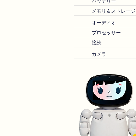
バッテリー
メモリ＆ストレージ
オーディオ
プロセッサー
接続
カメラ