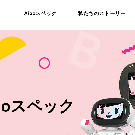
Aicoスペック
私たちのストーリー
icoスペック