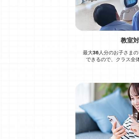
教室
最大36人分のお子さま
できるので、クラス全