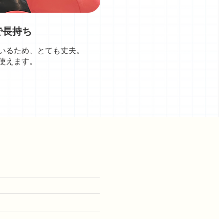
で長持ち
いるため、とても丈夫。
使えます。