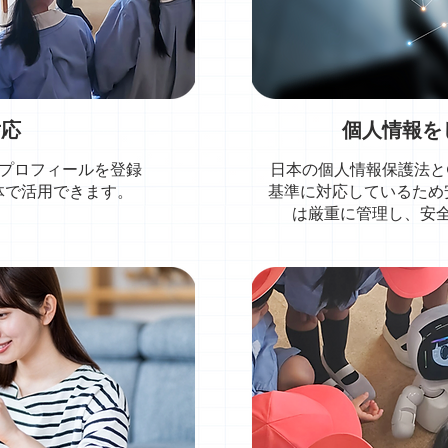
対応
個人情報を
のプロフィールを登録
日本の個人情報保護法と
体で活用できます。
基準に対応しているため
は厳重に管理し、安