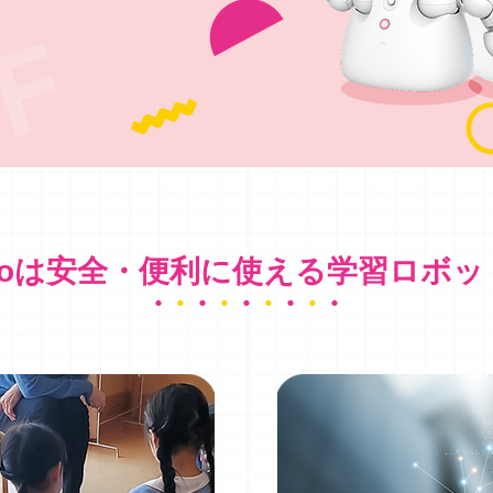
icoは安全・便利に使える学習ロボッ