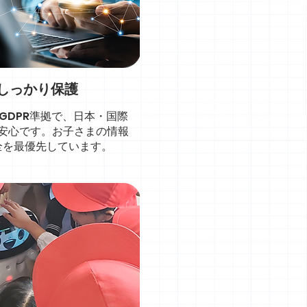
しっかり保護
GDPR準拠で、日本・国際
安心です。お子さまの情報
全を最優先しています。