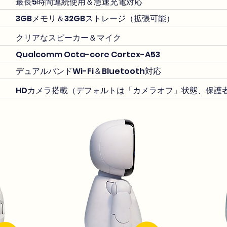
最長5時間連続使用＆急速充電対応
3GBメモリ＆32GBストレージ（拡張可能）
クリアなスピーカー＆マイク
Qualcomm Octa-core Cortex-A53
デュアルバンドWi-Fi＆Bluetooth対応
HDカメラ搭載（デフォルトは「カメラオフ」状態、保護