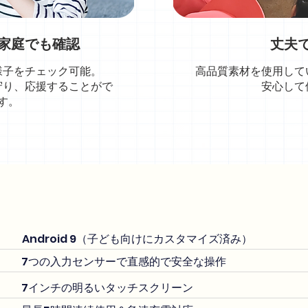
家庭でも確認
丈夫
様子をチェック可能。
高品質素材を使用して
守り、応援することがで
安心して
す。
Android 9（子ども向けにカスタマイズ済み）
7つの入力センサーで直感的で安全な操作
7インチの明るいタッチスクリーン